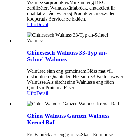
Walnusskärprodukter.Mir sinn eng BRC
zertifizéiert Walnusskärfabréck, engagéiert fir
qualitativ héichwäerteg Produkter an exzellent
kooperativ Servicer ze bidden.
Ufro
Detail
Chinesesch Walnuss 33-Typ an-
Schuel Walnuss
Walnüsse sinn eng gemeinsam Nëss mat vill
erstaunlech Qualitéiten.Hei sinn 33 Fakten iwwer
Walnüsse.Als éischt sinn Walnüsse eng räich
Quell vu Protein a Faser.
Ufro
Detail
China Walnuss Ganzen Walnuss
Kernel Ball
Eis Fabréck ass eng grouss-Skala Entreprise