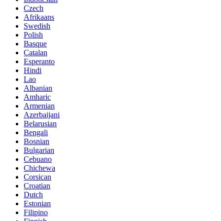
Czech
Afrikaans
Swedish
Polish
Basque
Catalan
Esperanto
Hindi
Lao
Albanian
Amharic
Armenian
Azerbaijani
Belarusian
Bengali
Bosnian
Bulgarian
Cebuano
Chichewa
Corsican
Croatian
Dutch
Estonian
Filipino