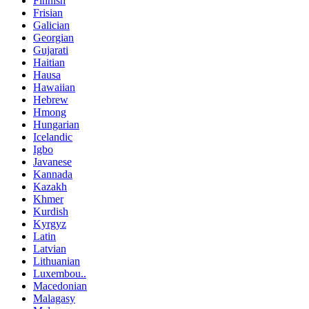
Finnish
Frisian
Galician
Georgian
Gujarati
Haitian
Hausa
Hawaiian
Hebrew
Hmong
Hungarian
Icelandic
Igbo
Javanese
Kannada
Kazakh
Khmer
Kurdish
Kyrgyz
Latin
Latvian
Lithuanian
Luxembou..
Macedonian
Malagasy