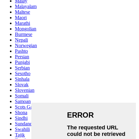
Malay
Malayalam
Maltese
Maori
Marathi
Mongolian
Burmese
Nepali
Norwegian
Pashto
Persian
Punjabi
Serbian
Sesotho
Sinhala
Slovak
Slovenian
Somali
Samoan
Scots Gaelic
Shona
Sindhi
Sundanese
Swahili
Tajik